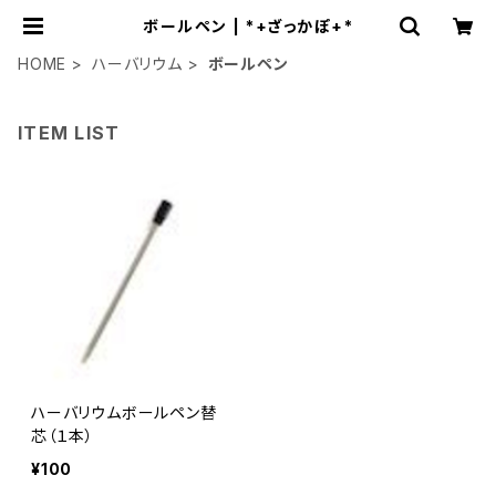
ボールペン | *+ざっかぽ+*
HOME
ハーバリウム
ボールペン
ITEM LIST
ハーバリウムボールペン替
芯（１本）
¥100