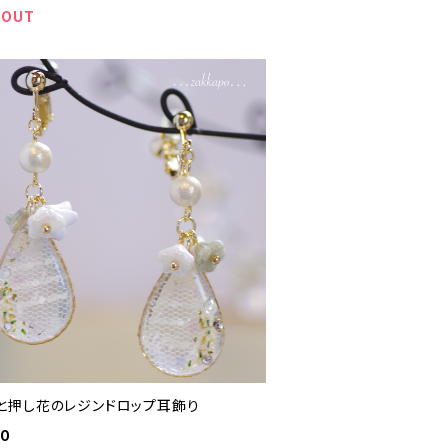
 OUT
と押し花のレジンドロップ耳飾り
00