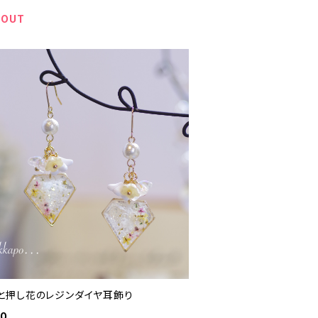
 OUT
と押し花のレジンダイヤ耳飾り
00