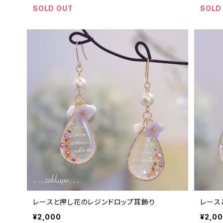
SOLD OUT
SOLD
レースと押し花のレジンドロップ耳飾り
レース
¥2,000
¥2,0