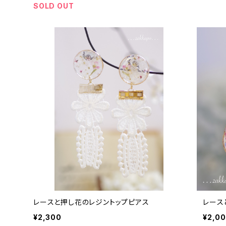
SOLD OUT
レースと押し花のレジントップピアス
レース
¥2,300
¥2,0