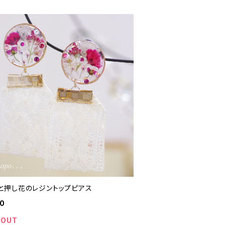
と押し花のレジントップピアス
00
 OUT