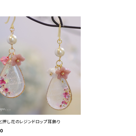
と押し花のレジンドロップ耳飾り
00