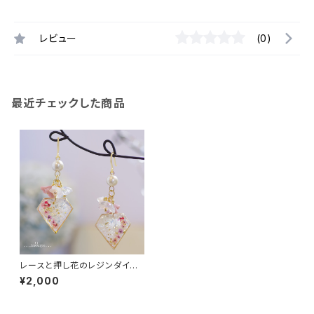
レビュー
(0)
最近チェックした商品
レースと押し花のレジンダイヤ
耳飾り
¥2,000