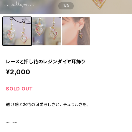
1
/3
レースと押し花のレジンダイヤ耳飾り
¥2,000
SOLD OUT
透け感とお花の可愛らしさとナチュラルさを。
…….…