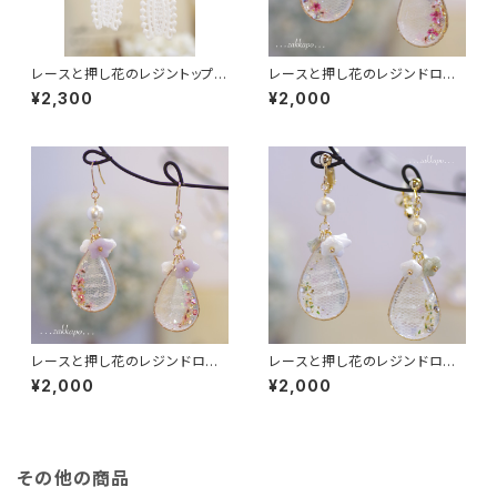
レースと押し花のレジントップピ
レースと押し花のレジンドロッ
アス
プ耳飾り
¥2,300
¥2,000
レースと押し花のレジンドロッ
レースと押し花のレジンドロッ
プ耳飾り
プ耳飾り
¥2,000
¥2,000
その他の商品