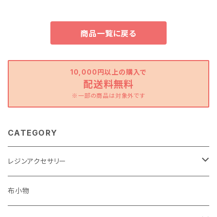
商品一覧に戻る
10,000円以上の購入で
配送料無料
※一部の商品は対象外です
CATEGORY
レジンアクセサリー
ピアス・イヤリング
布小物