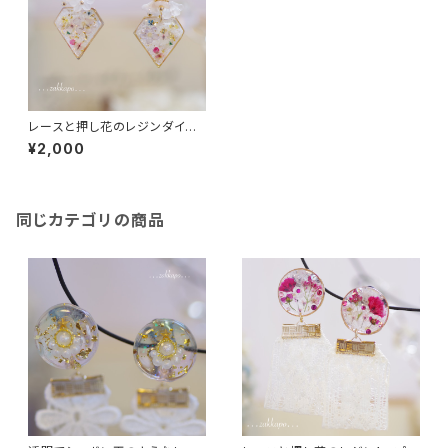
レースと押し花のレジンダイヤ
耳飾り
¥2,000
同じカテゴリの商品