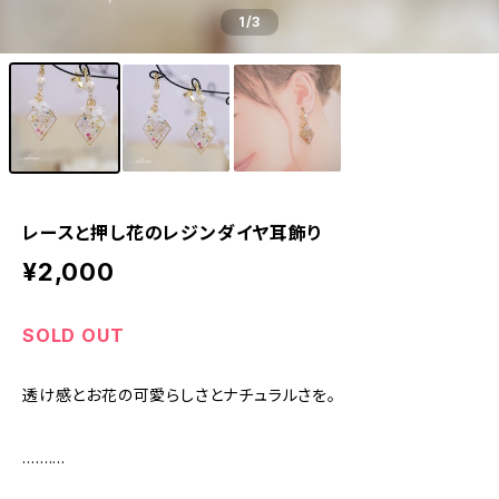
1
/3
レースと押し花のレジンダイヤ耳飾り
¥2,000
SOLD OUT
透け感とお花の可愛らしさとナチュラルさを。
…….…