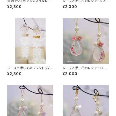
透明でシャボン玉のようなレジ
レースと押し花のレジントップピ
ントップイヤリング
アス
¥2,300
¥2,300
レースと押し花のレジントップピ
レースと押し花のレジンドロッ
アス
プ耳飾り
¥2,300
¥2,000