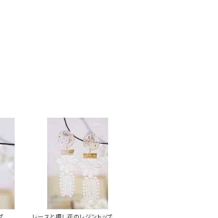
プピ
レースと押し花のレジントップピ