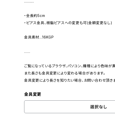
…….…
・全長約5cm
・ピアス金具、樹脂ピアスへの変更も可(金額変更なし)
金具素材…16KGP
……
ご覧になっているブラウザ、パソコン、機種により色味が
また長さも金具変更により変わる場合があります。
金具変更により長さを知りたい場合、お問い合わせ頂きま
金具変更
選択なし