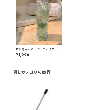
K様専用☆ハーバリウムミニボト
ル＊
¥1,000
同じカテゴリの商品