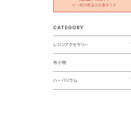
※一部の商品は対象外です
CATEGORY
レジンアクセサリー
ピアス・イヤリング
布小物
ストラップ
ハーバリウム
キーホルダー
ハーバリウム
ブローチ
ボールペン