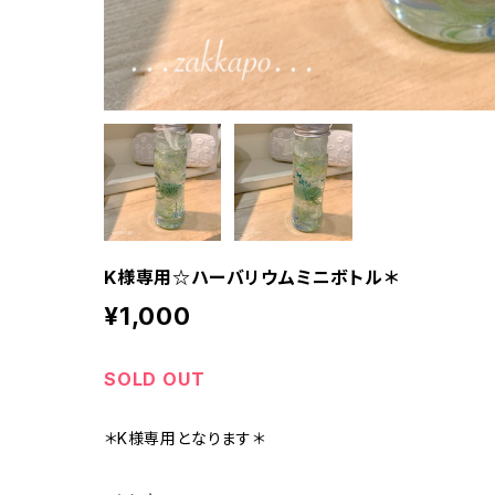
K様専用☆ハーバリウムミニボトル＊
¥1,000
SOLD OUT
＊K様専用となります＊