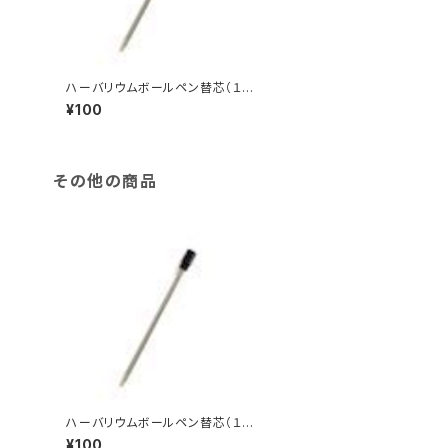
ハーバリウムボールペン替芯（１
本）
¥100
その他の商品
ハーバリウムボールペン替芯（１
本）
¥100